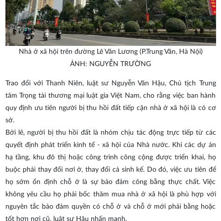
Nhà ở xã hội trên đường Lê Văn Lương (P.Trung Văn, Hà Nội)
ẢNH: NGUYỄN TRƯỜNG
Trao đổi với
Thanh Niên
, luật sư Nguyễn Văn Hậu, Chủ tịch Trung
tâm Trọng tài thương mại luật gia Việt Nam, cho rằng việc ban hành
quy định ưu tiên người bị thu hồi đất tiếp cận nhà ở xã hội là có cơ
sở.
Bởi lẽ, người bị thu hồi đất là nhóm chịu tác động trực tiếp từ các
quyết định phát triển kinh tế - xã hội của Nhà nước. Khi các dự án
hạ tầng, khu đô thị hoặc công trình công cộng được triển khai, họ
buộc phải thay đổi nơi ở, thay đổi cả sinh kế. Do đó, việc ưu tiên để
họ sớm ổn định chỗ ở là sự bảo đảm công bằng thực chất. Việc
không yêu cầu họ phải bốc thăm mua nhà ở xã hội là phù hợp với
nguyên tắc bảo đảm quyền có chỗ ở và chỗ ở mới phải bằng hoặc
tốt hơn nơi cũ, luật sư Hậu nhấn mạnh.