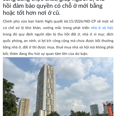
hồi đảm bảo quyền có chỗ ở mới bằng
hoặc tốt hơn nơi ở cũ.
Chính phủ vừa ban hành Nghị quyết 66.15/2026/NĐ-CP về một số
cơ chế xử lý khó khăn, vướng mắc trong phát triển
nhà ở xã hội
;
trong đó quy định người dân bị thu hồi đất ở, nhà ở vì mục đích
quốc phòng, an ninh, vì lợi ích công cộng mà chưa được bồi thường
bằng nhà ở, đất ở thì được mua, thuê mua nhà xã hội mà không phải
bốc thăm đang thu hút sự quan tâm lớn của dư luận.