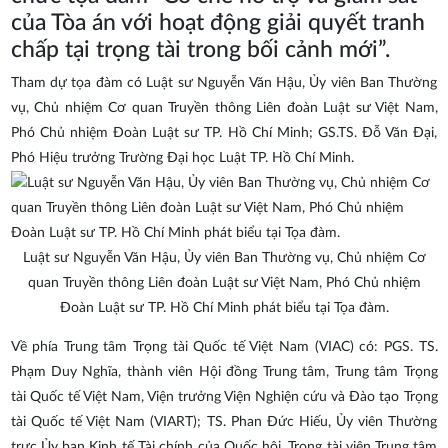
của Tòa án với hoạt động giải quyết tranh
chấp tại trọng tài trong bối cảnh mới”.
Tham dự tọa đàm có Luật sư Nguyễn Văn Hậu, Ủy viên Ban Thường
vụ, Chủ nhiệm Cơ quan Truyền thông Liên đoàn Luật sư Việt Nam,
Phó Chủ nhiệm Đoàn Luật sư TP. Hồ Chí Minh; GS.TS. Đỗ Văn Đại,
Phó Hiệu trưởng Trường Đại học Luật TP. Hồ Chí Minh.
Luật sư Nguyễn Văn Hậu, Ủy viên Ban Thường vụ, Chủ nhiệm Cơ
quan Truyền thông Liên đoàn Luật sư Việt Nam, Phó Chủ nhiệm
Đoàn Luật sư TP. Hồ Chí Minh phát biểu tại Tọa đàm.
Về phía Trung tâm Trọng tài Quốc tế Việt Nam (VIAC) có: PGS. TS.
Phạm Duy Nghĩa, thành viên Hội đồng Trung tâm, Trung tâm Trọng
tài Quốc tế Việt Nam, Viện trưởng Viện Nghiện cứu và Đào tạo Trọng
tài Quốc tế Việt Nam (VIART); TS. Phan Đức Hiếu, Ủy viên Thường
trực Ủy ban Kinh tế Tài chính của Quốc hội, Trọng tài viên Trung tâm