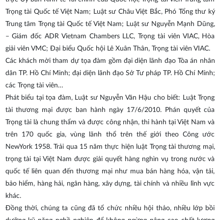
Trọng tài Quốc tế Việt Nam; Luật sư Châu Việt Bắc, Phó Tổng thư ký
Trung tâm Trọng tài Quốc tế Việt Nam; Luật sư Nguyễn Mạnh Dũng,
– Giám đốc ADR Vietnam Chambers LLC, Trọng tài viên VIAC, Hòa
giải viên VMC; Đại biểu Quốc hội Lê Xuân Thân, Trọng tài viên VIAC.
Các khách mời tham dự tọa đàm gồm đại diện lãnh đạo Tòa án nhân
dân TP. Hồ Chí Minh; đại diện lãnh đạo Sở Tư pháp TP. Hồ Chí Minh;
các Trọng tài viên…
Phát biểu tại tọa đàm, Luật sư Nguyễn Văn Hậu cho biết: Luật Trọng
tài thương mại được ban hành ngày 17/6/2010. Phán quyết của
Trọng tài là chung thẩm và được công nhận, thi hành tại Việt Nam và
trên 170 quốc gia, vùng lãnh thổ trên thế giới theo Công ước
NewYork 1958. Trải qua 15 năm thực hiện luật Trọng tài thương mại,
trọng tài tại Việt Nam được giải quyết hàng nghìn vụ trong nước và
quốc tế liên quan đến thương mại như mua bán hàng hóa, vận tải,
bảo hiểm, hàng hải, ngân hàng, xây dựng, tài chính và nhiều lĩnh vực
khác.
Đồng thời, chúng ta cũng đã tổ chức nhiều hội thảo, nhiều lớp bồi