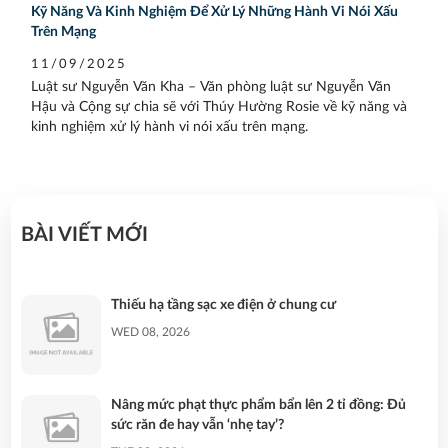
Kỹ Năng Và Kinh Nghiệm Để Xử Lý Những Hành Vi Nói Xấu
Trên Mạng
11/09/2025
Luật sư Nguyễn Văn Kha – Văn phòng luật sư Nguyễn Văn
Hậu và Cộng sự chia sẽ với Thúy Hường Rosie về kỹ năng và
kinh nghiệm xử lý hành vi nói xấu trên mạng.
BÀI VIẾT MỚI
Thiếu hạ tầng sạc xe điện ở chung cư
WED 08, 2026
Nâng mức phạt thực phẩm bẩn lên 2 tỉ đồng: Đủ
sức răn đe hay vẫn ‘nhẹ tay’?