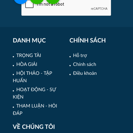
DANH MỤC
CHÍNH SÁCH
TRỌNG TÀI
Hỗ trợ
HÒA GIẢI
Chính sách
HỘI THẢO - TẬP
Điều khoản
HUẤN
HOẠT ĐỘNG - SỰ
KIỆN
THAM LUẬN - HỎI
ĐÁP
VỀ CHÚNG TÔI