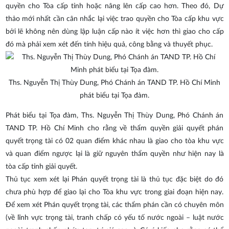
quyền cho Tòa cấp tỉnh hoặc nâng lên cấp cao hơn. Theo đó, Dự
thảo mới nhất cần cân nhắc lại việc trao quyền cho Tòa cấp khu vực
bởi lẽ không nên dùng lập luận cấp nào ít việc hơn thì giao cho cấp
đó mà phải xem xét đến tính hiệu quả, công bằng và thuyết phục.
Ths. Nguyễn Thị Thùy Dung, Phó Chánh án TAND TP. Hồ Chí Minh
phát biểu tại Tọa đàm.
Phát biểu tại Tọa đàm, Ths. Nguyễn Thị Thùy Dung, Phó Chánh án
TAND TP. Hồ Chí Minh cho rằng về thẩm quyền giải quyết phán
quyết trọng tài có 02 quan điểm khác nhau là giao cho tòa khu vực
và quan điểm ngược lại là giữ nguyên thẩm quyền như hiện nay là
tòa cấp tỉnh giải quyết.
Thủ tục xem xét lại Phán quyết trọng tài là thủ tục đặc biệt do đó
chưa phù hợp để giao lại cho Tòa khu vực trong giai đoạn hiện nay.
Để xem xét Phán quyết trọng tài, các thẩm phán cần có chuyên môn
(về lĩnh vực trọng tài, tranh chấp có yếu tố nước ngoài – luật nước