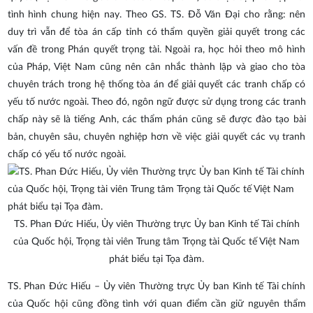
tình hình chung hiện nay. Theo GS. TS. Đỗ Văn Đại cho rằng: nên
duy trì vẫn để tòa án cấp tỉnh có thẩm quyền giải quyết trong các
vấn đề trong Phán quyết trọng tài. Ngoài ra, học hỏi theo mô hình
của Pháp, Việt Nam cũng nên cân nhắc thành lập và giao cho tòa
chuyên trách trong hệ thống tòa án để giải quyết các tranh chấp có
yếu tố nước ngoài. Theo đó, ngôn ngữ được sử dụng trong các tranh
chấp này sẽ là tiếng Anh, các thẩm phán cũng sẽ được đào tạo bài
bản, chuyên sâu, chuyên nghiệp hơn về việc giải quyết các vụ tranh
chấp có yếu tố nước ngoài.
TS. Phan Đức Hiếu, Ủy viên Thường trực Ủy ban Kinh tế Tài chính
của Quốc hội, Trọng tài viên Trung tâm Trọng tài Quốc tế Việt Nam
phát biểu tại Tọa đàm.
TS. Phan Đức Hiếu – Ủy viên Thường trực Ủy ban Kinh tế Tài chính
của Quốc hội cũng đồng tình với quan điểm cần giữ nguyên thẩm