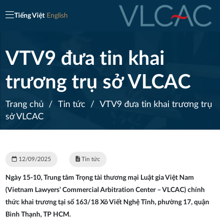
Tiếng Việt
English
VTV9 đưa tin khai
trương trụ sở VLCAC
Trang chủ
/
Tin tức
/
VTV9 đưa tin khai trương trụ
sở VLCAC
12/09/2025
Tin tức
Ngày 15-10, Trung tâm Trọng tài thương mại Luật gia Việt Nam
(Vietnam Lawyers’ Commercial Arbitration Center – VLCAC) chính
thức khai trương tại số 163/18 Xô Viết Nghệ Tĩnh, phường 17, quận
Bình Thạnh, TP HCM.